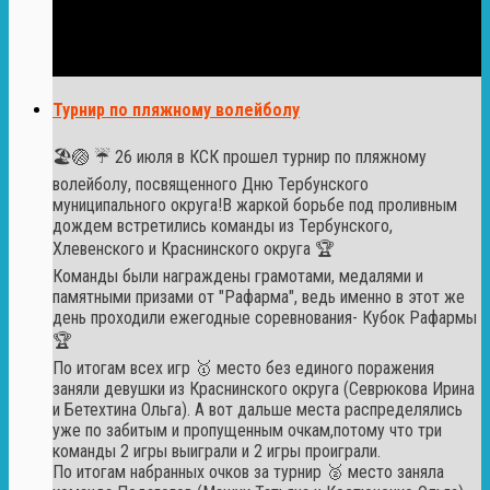
Турнир по пляжному волейболу
🏖🏐 ☔️ 26 июля в КСК прошел турнир по пляжному
волейболу, посвященного Дню Тербунского
муниципального округа!В жаркой борьбе под проливным
дождем встретились команды из Тербунского,
Хлевенского и Краснинского округа 🏆
Команды были награждены грамотами, медалями и
памятными призами от "Рафарма", ведь именно в этот же
день проходили ежегодные соревнования- Кубок Рафармы
🏆
По итогам всех игр 🥇 место без единого поражения
заняли девушки из Краснинского округа (Севрюкова Ирина
и Бетехтина Ольга). А вот дальше места распределялись
уже по забитым и пропущенным очкам,потому что три
команды 2 игры выиграли и 2 игры проиграли.
По итогам набранных очков за турнир 🥈 место заняла