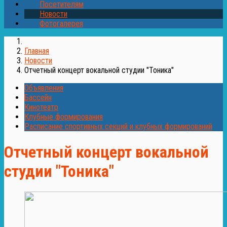
Посетителям
Новости
Фотогалерея
Главная
Новости
Отчетный концерт вокальной студии "Тоника"
Объявления
Бассейн
Кинотеатр
Клубные формирования
Расписание спортивных секций и клубных формирований
Отчетный концерт вокальной
студии "Тоника"