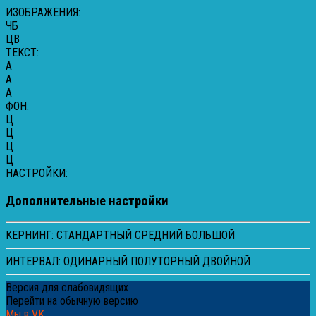
ИЗОБРАЖЕНИЯ:
ЧБ
ЦВ
ТЕКСТ:
A
A
A
ФОН:
Ц
Ц
Ц
Ц
НАСТРОЙКИ:
Дополнительные настройки
КЕРНИНГ:
СТАНДАРТНЫЙ
СРЕДНИЙ
БОЛЬШОЙ
ИНТЕРВАЛ:
ОДИНАРНЫЙ
ПОЛУТОРНЫЙ
ДВОЙНОЙ
Версия для слабовидящих
Перейти на обычную версию
Мы в VK