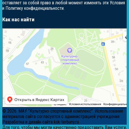
оставляет за собой право в любой момент изменять эти Условия
и Политику конфиденциальности.
Как нас найти
Яндекс Карты
Яндекс Карты — транспорт, навигация, поиск мест
© 2026. МАУ "Культурно-спортивный комплекс". Использование
материалов сайта согласуется с администрацией учреждения.
Разработка и дизайн сайта ksk-terbuny.ru
Для того, чтобы мы могли качественно предоставить Вам услуги,