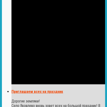
Приглашаем всех на праздник
Дорогие земляки!
Село Яковлево вновь зовет всех на большой праздник! В