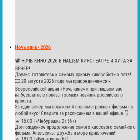
Ночь кино- 2026
📽️ НОЧЬ КИНО-2026 В НАШЕМ КИНОТЕАТРЕ: 4 ХИТА ЗА
ВЕЧЕР!
Друзья, готовьтесь к самому яркому кинособытию лета!
🎞️ 29 августа 2026 года мы присоединяемся к
Всероссийской акции «Ночь кино» и приглашаем вас
на бесплатные показы громких новинок российского
проката.
За один вечер мы покажем 4 полнометражных фильма на
любой вкус! Следите за расписанием в нашей афише 👇
🔹 16:00 | «Чебурашка 2» (6+)
Долгожданное продолжение самого кассового семейного
фильма. Апельсины, дружба и море приключений!
🔹 18:00 | «Буратино» (6+)