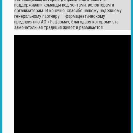
поддерживали команды под зонтами, волонтерам и
организаторам. И конечно, спасибо нашему надежному
генеральному партнеру — фармацевтическому
предприятию АО «Рафарма», благодаря которому эта
замечательная традиция живет и развивается.