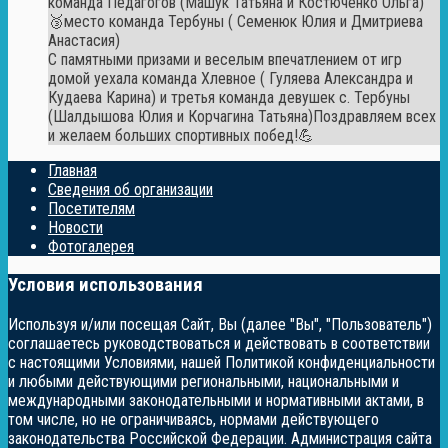
команда Педагогов (Машук Татьяна и Костюченко Ольга)
🥉место команда Тербуны ( Семенюк Юлия и Дмитриева
Анастасия)
С памятными призами и веселым впечатлением от игр
домой уехала команда Хлевное ( Гуляева Александра и
Кудаева Карина) и третья команда девушек с. Тербуны
(Шалдышова Юлия и Корчагина Татьяна)Поздравляем всех
и желаем больших спортивных побед!💪
Главная
Сведения об организации
Посетителям
Новости
Фотогалерея
Условия использования
Используя и/или посещая Сайт, Вы (далее "Вы", "Пользователь")
соглашаетесь руководствоваться и действовать в соответствии
с настоящими Условиями, нашей Политикой конфиденциальности
и любыми действующими региональными, национальными и
международными законодательными и нормативными актами, в
том числе, но не ограничиваясь, нормами действующего
законодательства Российской Федерации. Администрация сайта