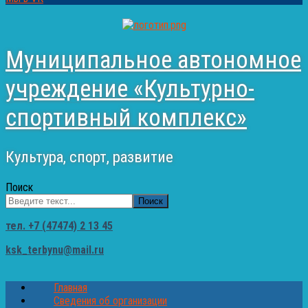
Муниципальное автономное
учреждение «Культурно-
спортивный комплекс»
Культура, спорт, развитие
Поиск
Поиск
тел. +7 (47474) 2 13 45
ksk_terbynu@mail.ru
Главная
Сведения об организации