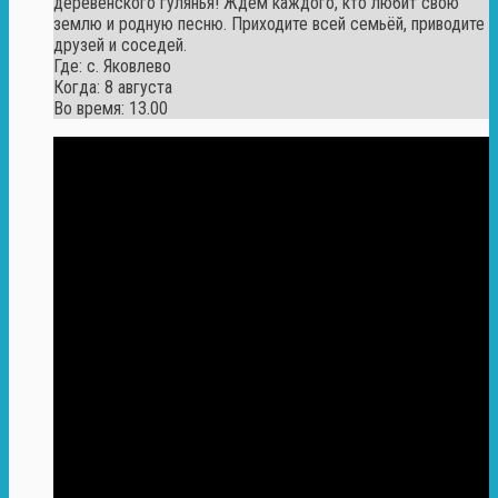
деревенского гулянья! Ждём каждого, кто любит свою
землю и родную песню. Приходите всей семьёй, приводите
друзей и соседей.
Где: с. Яковлево
Когда: 8 августа
Во время: 13.00