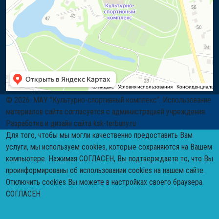
© 2026. МАУ "Культурно-спортивный комплекс". Использование
материалов сайта согласуется с администрацией учреждения.
Разработка и дизайн сайта ksk-terbuny.ru
Для того, чтобы мы могли качественно предоставить Вам
услуги, мы используем cookies, которые сохраняются на Вашем
компьютере. Нажимая СОГЛАСЕН, Вы подтверждаете то, что Вы
проинформированы об использовании cookies на нашем сайте.
Отключить cookies Вы можете в настройках своего браузера.
СОГЛАСЕН