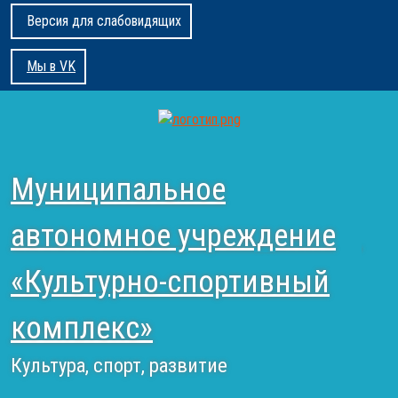
Версия для слабовидящих
Мы в VK
Муниципальное
автономное учреждение
«Культурно-спортивный
комплекс»
Культура, спорт, развитие