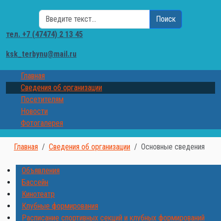
Поиск
Поиск
тел. +7 (47474) 2 13 45
ksk_terbynu@mail.ru
Главная
Сведения об организации
Посетителям
Новости
Фотогалерея
Главная
Сведения об организации
Основные сведения
Объявления
Бассейн
Кинотеатр
Клубные формирования
Расписание спортивных секций и клубных формирований